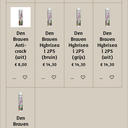
Den
Den
Den
Den
Braven
Braven
Braven
Braven
Anti-
Hybrisea
Hybrisea
Hybrisea
crack
l 2PS
l 2PS
l 2PS
(wit)
(bruin)
(grijs)
(wit)
€ 8,00
€ 14,30
€ 14,30
€ 14,30
In winkelwagen
In winkelwagen
In winkelwagen
In winkelwage
Den
Braven