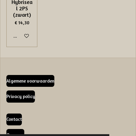
Hybrisea
l 2PS
(zwart)
€ 14,30
In winkelwagen
Algemene voorwaarden
Privacy policy
Contact
Over ons