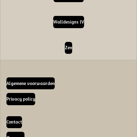
Walldesigns lV
Zen
Algemene voorwaarden
Privacy policy
Contact