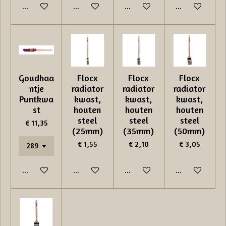
In winkelwagen
In winkelwagen
In winkelwagen
In winkelwage
Goudhaa
Flocx
Flocx
Flocx
ntje
radiator
radiator
radiator
Puntkwa
kwast,
kwast,
kwast,
st
houten
houten
houten
steel
steel
steel
€ 11,35
(25mm)
(35mm)
(50mm)
€ 1,55
€ 2,10
€ 3,05
In winkelwagen
In winkelwagen
In winkelwagen
In winkelwage