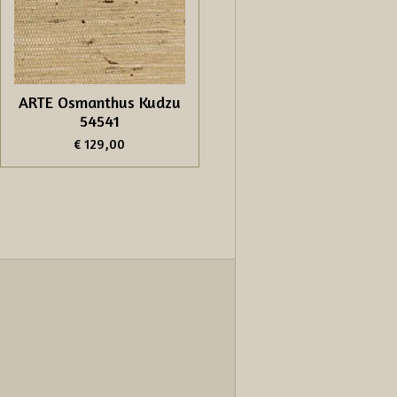
ARTE Osmanthus Kudzu
54541
€ 129,00