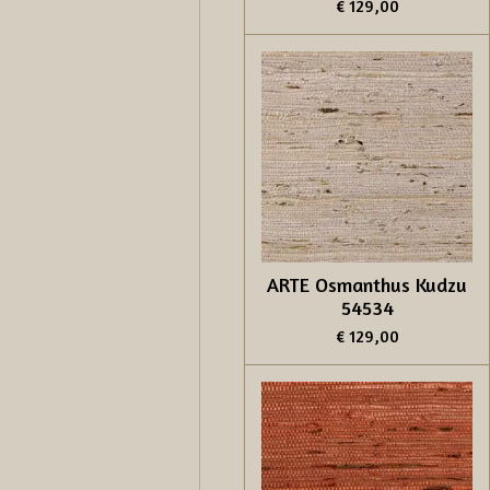
€ 129,00
ARTE Osmanthus Kudzu
54534
€ 129,00