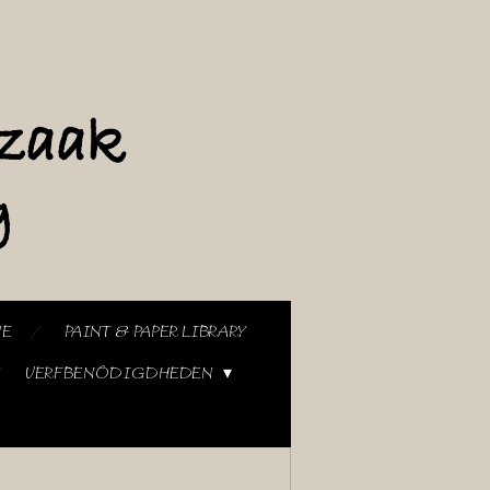
NE
PAINT & PAPER LIBRARY
VERFBENODIGDHEDEN