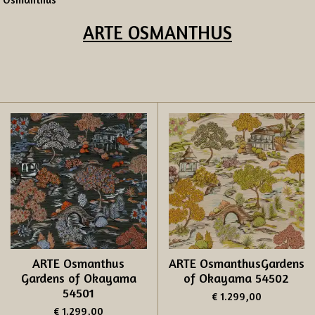
ARTE
OSMANTHUS
ARTE Osmanthus
ARTE OsmanthusGardens
Gardens of Okayama
of Okayama 54502
54501
€ 1.299,00
€ 1.299,00