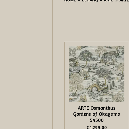
ARTE Osmanthus
Gardens of Okayama
54500
€ 1.299,00