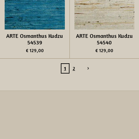
ARTE Osmanthus Kudzu
ARTE Osmanthus Kudzu
54539
54540
€ 129,00
€ 129,00
1
2