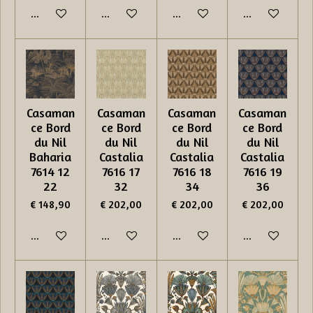
In winkelwagen
In winkelwagen
In winkelwagen
In winkelwage
Casaman
Casaman
Casaman
Casaman
ce Bord
ce Bord
ce Bord
ce Bord
du Nil
du Nil
du Nil
du Nil
Baharia
Castalia
Castalia
Castalia
7614 12
7616 17
7616 18
7616 19
22
32
34
36
€ 148,90
€ 202,00
€ 202,00
€ 202,00
In winkelwagen
In winkelwagen
In winkelwagen
In winkelwage