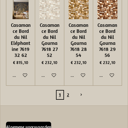
Casaman
Casaman
Casaman
Casaman
ce Bord
ce Bord
ce Bord
ce Bord
du Nil
du Nil
du Nil
du Nil
Eléphant
Gourna
Gourna
Gourna
ine 7619
7618 27
7618 28
7618 29
32 62
52
54
56
€ 815,10
€ 232,10
€ 232,10
€ 232,10
In winkelwagen
In winkelwagen
In winkelwagen
In winkelwage
1
2
Algemene voorwaarden