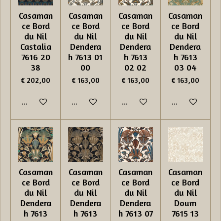
Casaman
Casaman
Casaman
Casaman
ce Bord
ce Bord
ce Bord
ce Bord
du Nil
du Nil
du Nil
du Nil
Castalia
Dendera
Dendera
Dendera
7616 20
h 7613 01
h 7613
h 7613
38
00
02 02
03 04
€ 202,00
€ 163,00
€ 163,00
€ 163,00
In winkelwagen
In winkelwagen
In winkelwagen
In winkelwage
Casaman
Casaman
Casaman
Casaman
ce Bord
ce Bord
ce Bord
ce Bord
du Nil
du Nil
du Nil
du Nil
Dendera
Dendera
Dendera
Doum
h 7613
h 7613
h 7613 07
7615 13