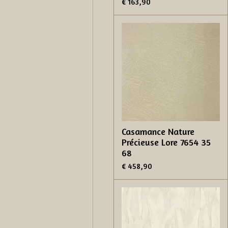
€ 163,90
Casamance Nature
Précieuse Lore 7654 35
68
€ 458,90