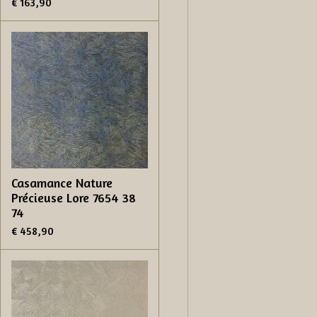
€ 163,90
Casamance Nature
Précieuse Lore 7654 38
74
€ 458,90