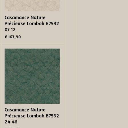
Casamance Nature
Précieuse Lombok B7532
07 12
€ 163,90
Casamance Nature
Précieuse Lombok B7532
24 46