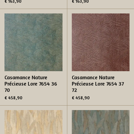
€ 163,90
€ 163,90
Casamance Nature
Casamance Nature
Précieuse Lore 7654 36
Précieuse Lore 7654 37
70
72
€ 458,90
€ 458,90