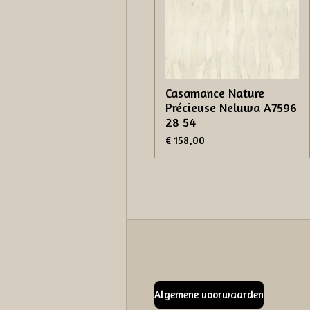
Casamance Nature
Précieuse Neluwa A7596
28 54
€ 158,00
Algemene voorwaarden