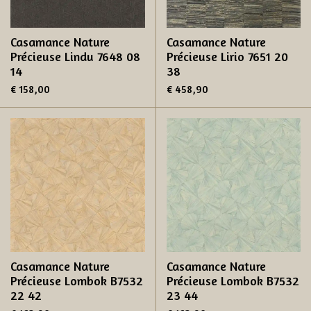
Casamance Nature
Casamance Nature
Précieuse Lindu 7648 08
Précieuse Lirio 7651 20
14
38
€ 158,00
€ 458,90
Casamance Nature
Casamance Nature
Précieuse Lombok B7532
Précieuse Lombok B7532
22 42
23 44