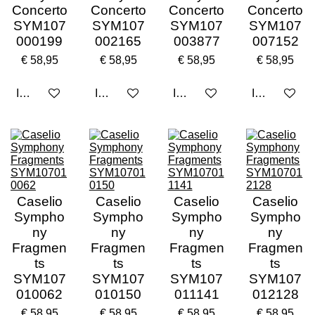
Concerto
Concerto
Concerto
Concerto
SYM107
SYM107
SYM107
SYM107
000199
002165
003877
007152
€ 58,95
€ 58,95
€ 58,95
€ 58,95
In winkelwagen
In winkelwagen
In winkelwagen
In winkelwa
Caselio
Caselio
Caselio
Caselio
Sympho
Sympho
Sympho
Sympho
ny
ny
ny
ny
Fragmen
Fragmen
Fragmen
Fragmen
ts
ts
ts
ts
SYM107
SYM107
SYM107
SYM107
010062
010150
011141
012128
€ 58,95
€ 58,95
€ 58,95
€ 58,95