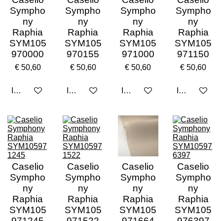
Sympho
Sympho
Sympho
Sympho
ny
ny
ny
ny
Raphia
Raphia
Raphia
Raphia
SYM105
SYM105
SYM105
SYM105
970000
970155
971000
971150
€ 50,60
€ 50,60
€ 50,60
€ 50,60
In winkelwagen
In winkelwagen
In winkelwagen
In winkelwa
Caselio
Caselio
Caselio
Caselio
Sympho
Sympho
Sympho
Sympho
ny
ny
ny
ny
Raphia
Raphia
Raphia
Raphia
SYM105
SYM105
SYM105
SYM105
971245
971522
971664
976397