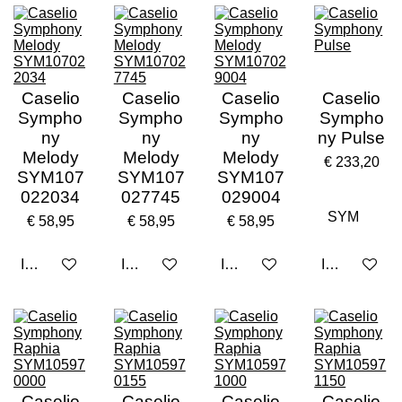
Caselio
Caselio
Caselio
Caselio
Sympho
Sympho
Sympho
Sympho
ny
ny
ny
ny Pulse
Melody
Melody
Melody
€ 233,20
SYM107
SYM107
SYM107
022034
027745
029004
€ 58,95
€ 58,95
€ 58,95
In winkelwagen
In winkelwagen
In winkelwagen
In winkelwa
Caselio
Caselio
Caselio
Caselio