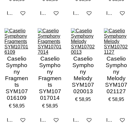
In winkelwagen
In winkelwagen
In winkelwagen
In winkelwa
Caselio
Caselio
Caselio
Caselio
Sympho
Sympho
Sympho
Sympho
ny
ny
ny
ny
Fragmen
Fragmen
Melody
Melody
ts
ts
SYM107
SYM107
SYM107
SYM107
020013
021127
016109
017014
€ 58,95
€ 58,95
€ 58,95
€ 58,95
In winkelwagen
In winkelwagen
In winkelwagen
In winkelwa