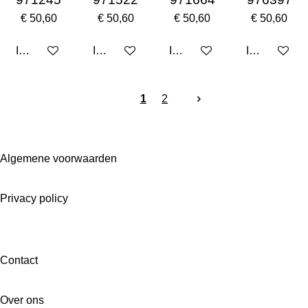
€ 50,60
€ 50,60
€ 50,60
€ 50,60
In winkelwagen
In winkelwagen
In winkelwagen
In winkelwa
1
2
Algemene voorwaarden
Privacy policy
Contact
Over ons