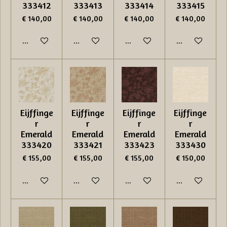
333412
333413
333414
333415
€ 140,00
€ 140,00
€ 140,00
€ 140,00
In winkelwagen
In winkelwagen
In winkelwagen
In winkelwage
Eijffinge
Eijffinge
Eijffinge
Eijffinge
r
r
r
r
Emerald
Emerald
Emerald
Emerald
333420
333421
333423
333430
€ 155,00
€ 155,00
€ 155,00
€ 150,00
In winkelwagen
In winkelwagen
In winkelwagen
In winkelwage