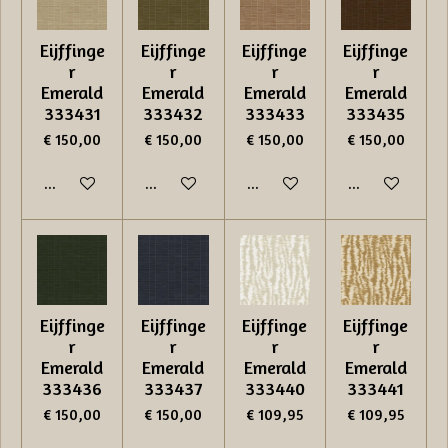
Eijffinge
Eijffinge
Eijffinge
Eijffinge
r
r
r
r
Emerald
Emerald
Emerald
Emerald
333431
333432
333433
333435
€ 150,00
€ 150,00
€ 150,00
€ 150,00
In winkelwagen
In winkelwagen
In winkelwagen
In winkelwage
Eijffinge
Eijffinge
Eijffinge
Eijffinge
r
r
r
r
Emerald
Emerald
Emerald
Emerald
333436
333437
333440
333441
€ 150,00
€ 150,00
€ 109,95
€ 109,95