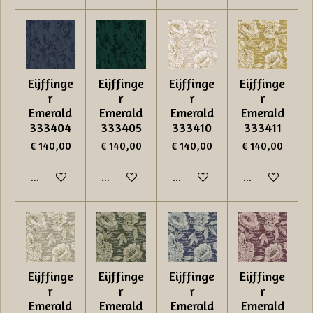
Eijffinge
Eijffinge
Eijffinge
Eijffinge
r
r
r
r
Emerald
Emerald
Emerald
Emerald
333404
333405
333410
333411
€ 140,00
€ 140,00
€ 140,00
€ 140,00
In winkelwagen
In winkelwagen
In winkelwagen
In winkelwage
Eijffinge
Eijffinge
Eijffinge
Eijffinge
r
r
r
r
Emerald
Emerald
Emerald
Emerald