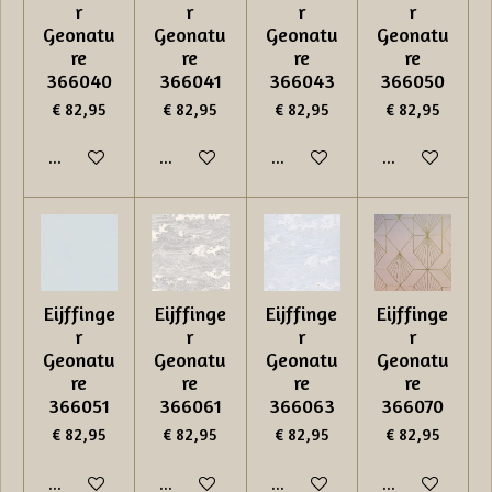
r
r
r
r
Geonatu
Geonatu
Geonatu
Geonatu
re
re
re
re
366040
366041
366043
366050
€ 82,95
€ 82,95
€ 82,95
€ 82,95
In winkelwagen
In winkelwagen
In winkelwagen
In winkelwage
Eijffinge
Eijffinge
Eijffinge
Eijffinge
r
r
r
r
Geonatu
Geonatu
Geonatu
Geonatu
re
re
re
re
366051
366061
366063
366070
€ 82,95
€ 82,95
€ 82,95
€ 82,95
In winkelwagen
In winkelwagen
In winkelwagen
In winkelwage