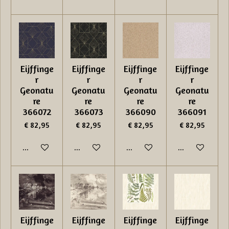
Eijffinge
Eijffinge
Eijffinge
Eijffinge
r
r
r
r
Geonatu
Geonatu
Geonatu
Geonatu
re
re
re
re
366072
366073
366090
366091
€ 82,95
€ 82,95
€ 82,95
€ 82,95
In winkelwagen
In winkelwagen
In winkelwagen
In winkelwage
Eijffinge
Eijffinge
Eijffinge
Eijffinge