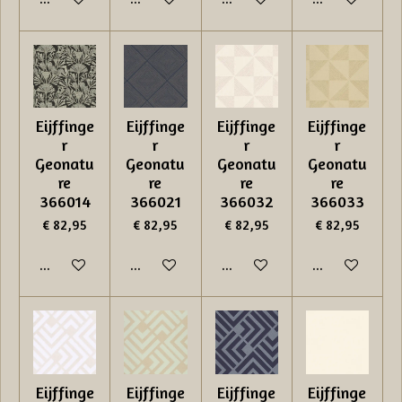
Eijffinge
Eijffinge
Eijffinge
Eijffinge
r
r
r
r
Geonatu
Geonatu
Geonatu
Geonatu
re
re
re
re
366014
366021
366032
366033
€ 82,95
€ 82,95
€ 82,95
€ 82,95
In winkelwagen
In winkelwagen
In winkelwagen
In winkelwage
Eijffinge
Eijffinge
Eijffinge
Eijffinge