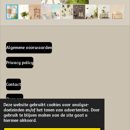
Algemene voorwaarden
Privacy policy
Contact
Over ons
Deze website gebruikt cookies voor analyse-
doeleinden en/of het tonen van advertenties. Door
gebruik te blijven maken van de site gaat u
hiermee akkoord.
F
I