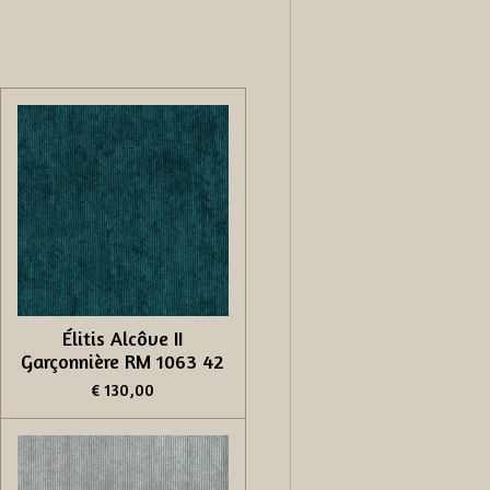
Élitis Alcôve II
Garçonnière RM 1063 42
€ 130,00