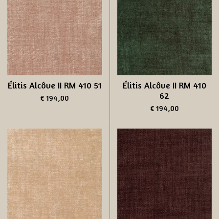
Élitis Alcôve II RM 410 51
Élitis Alcôve II RM 410
62
€ 194,00
€ 194,00