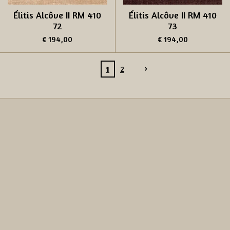
Élitis Alcôve II RM 410
Élitis Alcôve II RM 410
72
73
€ 194,00
€ 194,00
1
2