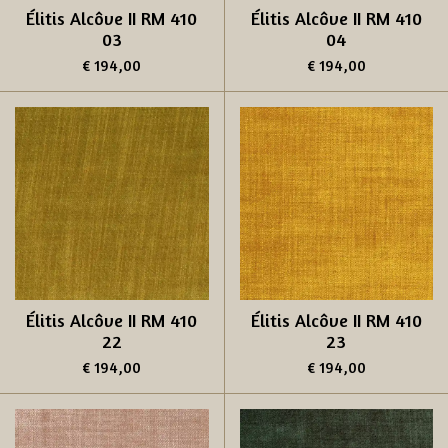
Élitis Alcôve II RM 410
Élitis Alcôve II RM 410
03
04
€ 194,00
€ 194,00
Élitis Alcôve II RM 410
Élitis Alcôve II RM 410
22
23
€ 194,00
€ 194,00