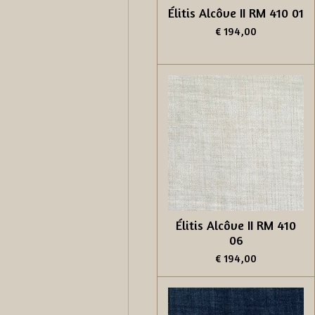
Élitis Alcôve II RM 410 01
€ 194,00
Élitis Alcôve II RM 410
06
€ 194,00