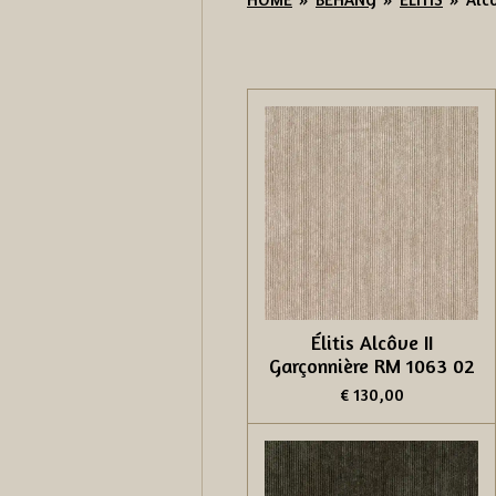
Élitis Alcôve II
Garçonnière RM 1063 02
€ 130,00