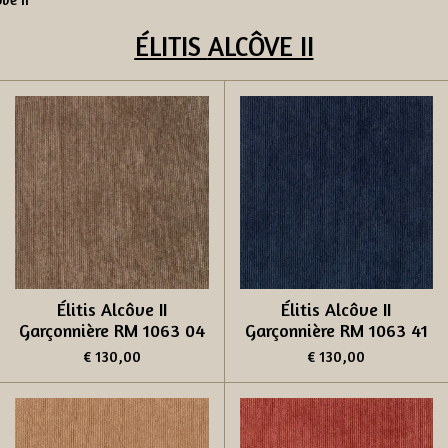
ÉLITIS
ALCÔVE II
Élitis Alcôve II
Élitis Alcôve II
Garçonnière RM 1063 04
Garçonnière RM 1063 41
€ 130,00
€ 130,00