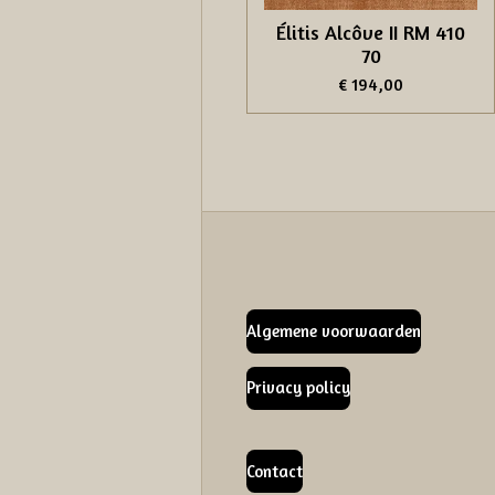
Élitis Alcôve II RM 410
70
€ 194,00
Algemene voorwaarden
Privacy policy
Contact