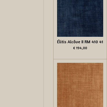
Élitis Alcôve II RM 410 41
€ 194,00