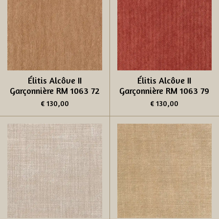
Élitis Alcôve II
Élitis Alcôve II
Garçonnière RM 1063 72
Garçonnière RM 1063 79
€ 130,00
€ 130,00