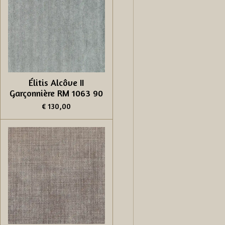
Élitis Alcôve II
Garçonnière RM 1063 90
€ 130,00