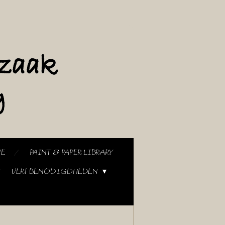
NE
PAINT & PAPER LIBRARY
VERFBENODIGDHEDEN