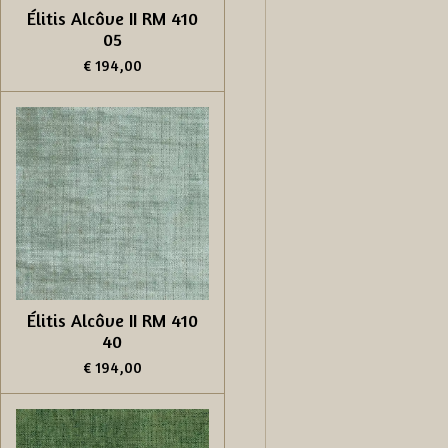
Élitis Alcôve II RM 410
05
€ 194,00
Élitis Alcôve II RM 410
40
€ 194,00