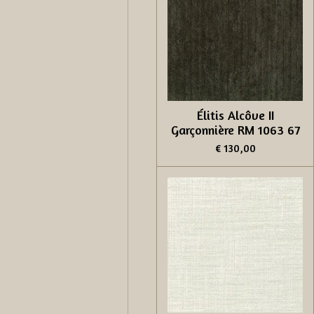
Élitis Alcôve II
Garçonnière RM 1063 67
€ 130,00