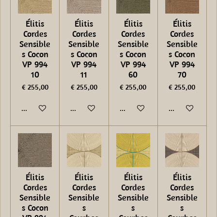
Élitis
Élitis
Élitis
Élitis
Cordes
Cordes
Cordes
Cordes
Sensible
Sensible
Sensible
Sensible
s Cocon
s Cocon
s Cocon
s Cocon
VP 994
VP 994
VP 994
VP 994
10
11
60
70
€ 255,00
€ 255,00
€ 255,00
€ 255,00
In winkelwagen
In winkelwagen
In winkelwagen
In winkelwage
Élitis
Élitis
Élitis
Élitis
Cordes
Cordes
Cordes
Cordes
Sensible
Sensible
Sensible
Sensible
s Cocon
s
s
s