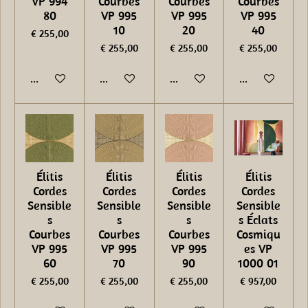
VP 994
Courbes
Courbes
Courbes
80
VP 995
VP 995
VP 995
10
20
40
€ 255,00
€ 255,00
€ 255,00
€ 255,00
In winkelwagen
In winkelwagen
In winkelwagen
In winkelwage
Élitis
Élitis
Élitis
Élitis
Cordes
Cordes
Cordes
Cordes
Sensible
Sensible
Sensible
Sensible
s
s
s
s Éclats
Courbes
Courbes
Courbes
Cosmiqu
VP 995
VP 995
VP 995
es VP
60
70
90
1000 01
€ 255,00
€ 255,00
€ 255,00
€ 957,00