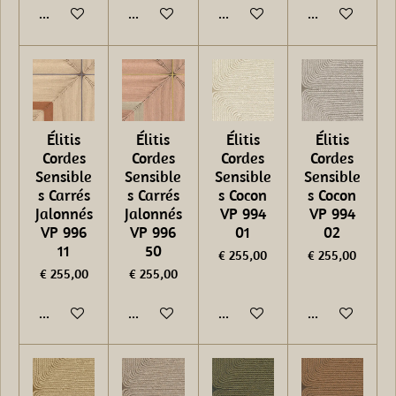
In winkelwagen
In winkelwagen
In winkelwagen
In winkelwage
Élitis
Élitis
Élitis
Élitis
Cordes
Cordes
Cordes
Cordes
Sensible
Sensible
Sensible
Sensible
s Carrés
s Carrés
s Cocon
s Cocon
Jalonnés
Jalonnés
VP 994
VP 994
VP 996
VP 996
01
02
11
50
€ 255,00
€ 255,00
€ 255,00
€ 255,00
In winkelwagen
In winkelwagen
In winkelwagen
In winkelwage