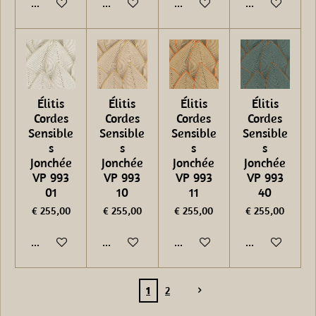
In winkelwagen
In winkelwagen
In winkelwagen
In winkelwage
Élitis
Élitis
Élitis
Élitis
Cordes
Cordes
Cordes
Cordes
Sensible
Sensible
Sensible
Sensible
s
s
s
s
Jonchée
Jonchée
Jonchée
Jonchée
VP 993
VP 993
VP 993
VP 993
01
10
11
40
€ 255,00
€ 255,00
€ 255,00
€ 255,00
In winkelwagen
In winkelwagen
In winkelwagen
In winkelwage
1
2