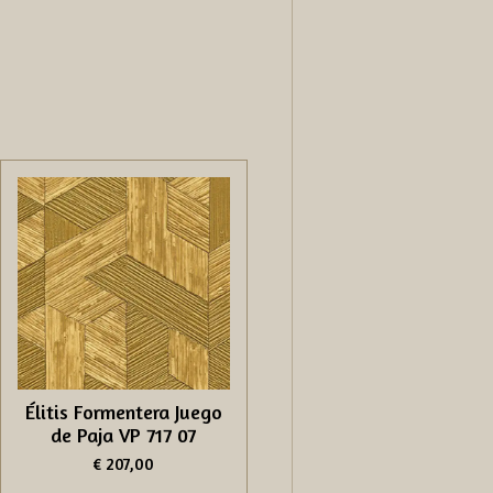
Élitis Formentera Juego
de Paja VP 717 07
€ 207,00