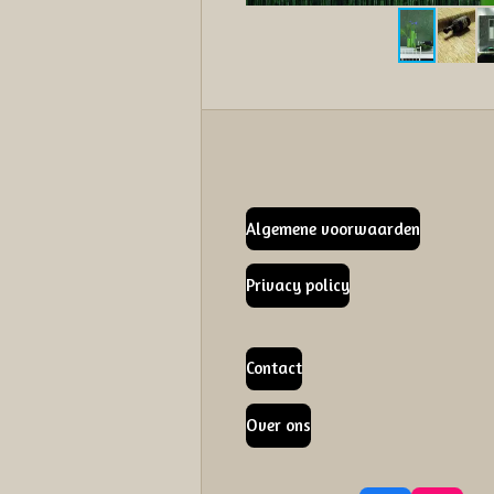
Algemene voorwaarden
Privacy policy
Contact
Over ons