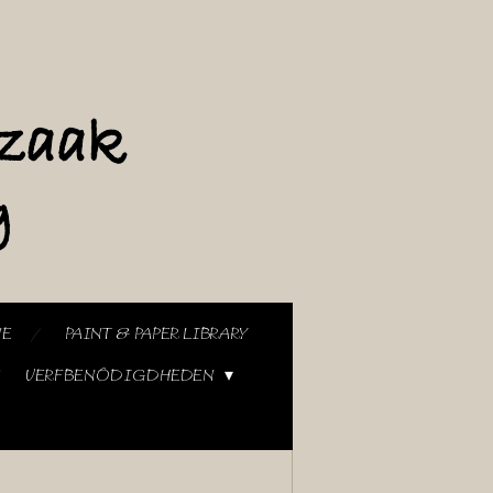
NE
PAINT & PAPER LIBRARY
VERFBENODIGDHEDEN