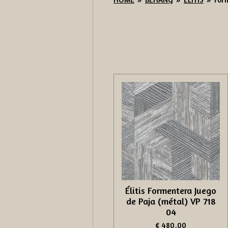
Élitis Formentera Juego
de Paja (métal) VP 718
04
€ 480,00