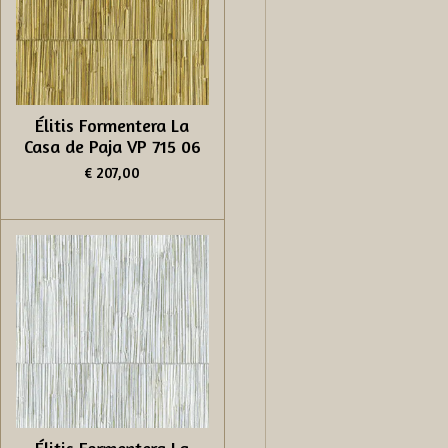
Élitis Formentera La
Casa de Paja VP 715 06
€ 207,00