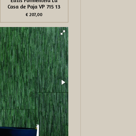
Élitis Formentera La
Casa de Paja VP 715 13
€ 207,00