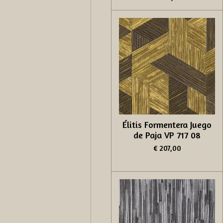
Élitis Formentera Juego
de Paja VP 717 08
€ 207,00