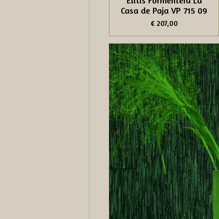
Élitis Formentera La
Casa de Paja VP 715 09
€ 207,00