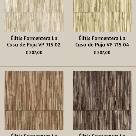
Élitis Formentera La
Élitis Formentera La
Casa de Paja VP 715 02
Casa de Paja VP 715 04
€ 207,00
€ 207,00