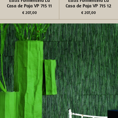
Élitis Formentera La
Élitis Formentera La
Casa de Paja VP 715 11
Casa de Paja VP 715 12
€ 207,00
€ 207,00