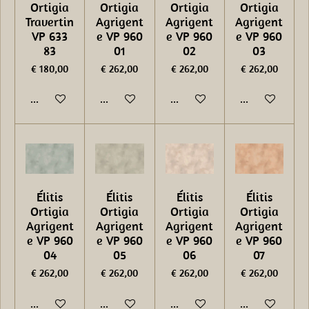
Ortigia
Ortigia
Ortigia
Ortigia
Travertin
Agrigent
Agrigent
Agrigent
VP 633
e VP 960
e VP 960
e VP 960
83
01
02
03
€ 180,00
€ 262,00
€ 262,00
€ 262,00
In winkelwagen
In winkelwagen
In winkelwagen
In winkelwage
Élitis
Élitis
Élitis
Élitis
Ortigia
Ortigia
Ortigia
Ortigia
Agrigent
Agrigent
Agrigent
Agrigent
e VP 960
e VP 960
e VP 960
e VP 960
04
05
06
07
€ 262,00
€ 262,00
€ 262,00
€ 262,00
In winkelwagen
In winkelwagen
In winkelwagen
In winkelwage