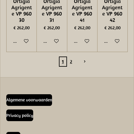
Ortigia
Ortigia
Ortigia
Ortigia
Agrigent
Agrigent
Agrigent
Agrigent
e VP 960
e VP 960
e VP 960
e VP 960
30
31
41
42
€ 262,00
€ 262,00
€ 262,00
€ 262,00
In winkelwagen
In winkelwagen
In winkelwagen
In winkelwage
1
2
Algemene voorwaarden
Privacy policy