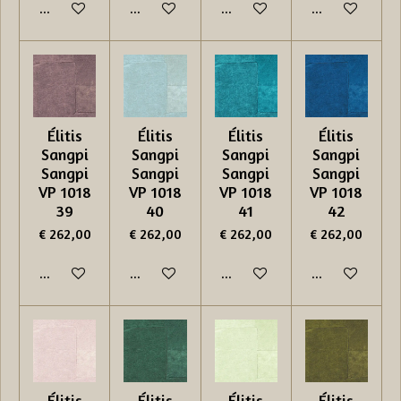
In winkelwagen
In winkelwagen
In winkelwagen
In winkelwage
Élitis
Élitis
Élitis
Élitis
Sangpi
Sangpi
Sangpi
Sangpi
Sangpi
Sangpi
Sangpi
Sangpi
VP 1018
VP 1018
VP 1018
VP 1018
39
40
41
42
€ 262,00
€ 262,00
€ 262,00
€ 262,00
In winkelwagen
In winkelwagen
In winkelwagen
In winkelwage
Élitis
Élitis
Élitis
Élitis