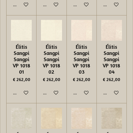
In winkelwagen
In winkelwagen
In winkelwagen
In winkelwage
Élitis
Élitis
Élitis
Élitis
Sangpi
Sangpi
Sangpi
Sangpi
Sangpi
Sangpi
Sangpi
Sangpi
VP 1018
VP 1018
VP 1018
VP 1018
01
02
03
04
€ 262,00
€ 262,00
€ 262,00
€ 262,00
In winkelwagen
In winkelwagen
In winkelwagen
In winkelwage