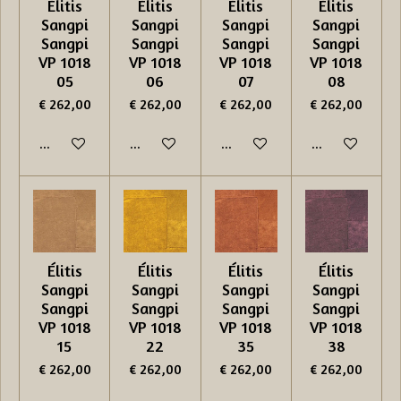
Élitis
Élitis
Élitis
Élitis
Sangpi
Sangpi
Sangpi
Sangpi
Sangpi
Sangpi
Sangpi
Sangpi
VP 1018
VP 1018
VP 1018
VP 1018
05
06
07
08
€ 262,00
€ 262,00
€ 262,00
€ 262,00
In winkelwagen
In winkelwagen
In winkelwagen
In winkelwage
Élitis
Élitis
Élitis
Élitis
Sangpi
Sangpi
Sangpi
Sangpi
Sangpi
Sangpi
Sangpi
Sangpi
VP 1018
VP 1018
VP 1018
VP 1018
15
22
35
38
€ 262,00
€ 262,00
€ 262,00
€ 262,00