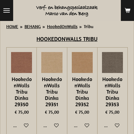
Ga
direct
naar
HOME
»
BEHANG
»
HookedOnWalls
»
Tribu
de
HOOKEDONWALLS
TRIBU
hoofdinhoud
Hookedo
Hookedo
Hookedo
Hookedo
nWalls
nWalls
nWalls
nWalls
Tribu
Tribu
Tribu
Tribu
Dinka
Dinka
Dinka
Dinka
29350
29351
29352
29353
€ 75,00
€ 75,00
€ 75,00
€ 75,00
In winkelwagen
In winkelwagen
In winkelwagen
In winkelwage