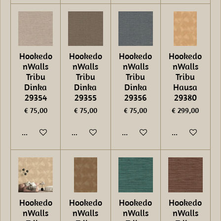
Hookedo
Hookedo
Hookedo
Hookedo
nWalls
nWalls
nWalls
nWalls
Tribu
Tribu
Tribu
Tribu
Dinka
Dinka
Dinka
Hausa
29354
29355
29356
29380
€ 75,00
€ 75,00
€ 75,00
€ 299,00
In winkelwagen
In winkelwagen
In winkelwagen
In winkelwage
Hookedo
Hookedo
Hookedo
Hookedo
nWalls
nWalls
nWalls
nWalls