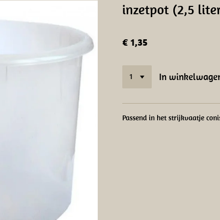
inzetpot (2,5 lite
€ 1,35
In winkelwage
Passend in het strijkvaatje coni