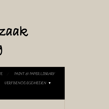
NE
PAINT & PAPER LIBRARY
VERFBENODIGDHEDEN