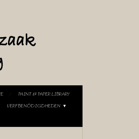
NE
PAINT & PAPER LIBRARY
VERFBENODIGDHEDEN