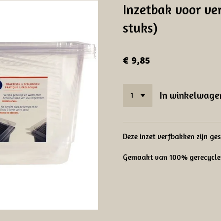
Inzetbak voor ver
stuks)
€ 9,85
In winkelwage
Deze inzet verfbakken zijn ges
Gemaakt van 100% gerecycled