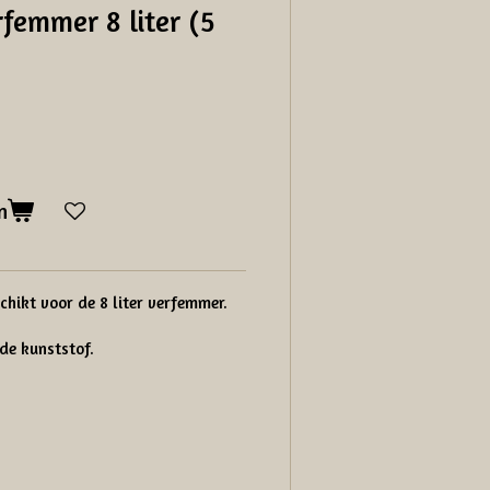
femmer 8 liter (5
n
chikt voor de 8 liter verfemmer.
e kunststof.