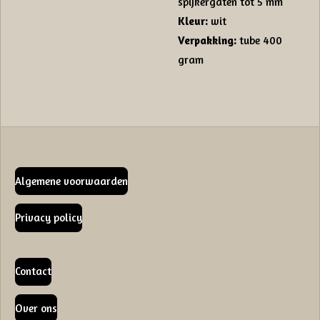
spijkergaten tot 5 mm
Kleur:
wit
Verpakking:
tube 400
gram
Algemene voorwaarden
Privacy policy
Contact
Over ons