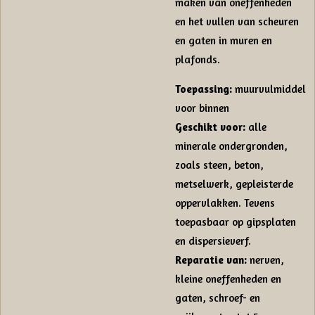
maken van oneffenheden
en het vullen van scheuren
en gaten in muren en
plafonds.
Toepassing:
muurvulmiddel
voor binnen
Geschikt voor:
alle
minerale ondergronden,
zoals steen, beton,
metselwerk, gepleisterde
oppervlakken. Tevens
toepasbaar op gipsplaten
en dispersieverf.
Reparatie van:
nerven,
kleine oneffenheden en
gaten, schroef- en