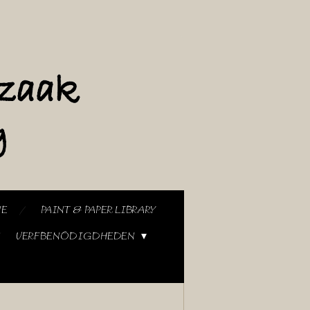
NE
PAINT & PAPER LIBRARY
VERFBENODIGDHEDEN