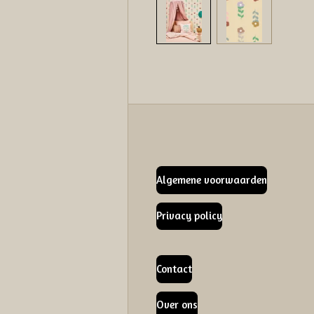
Algemene voorwaarden
Privacy policy
Contact
Over ons