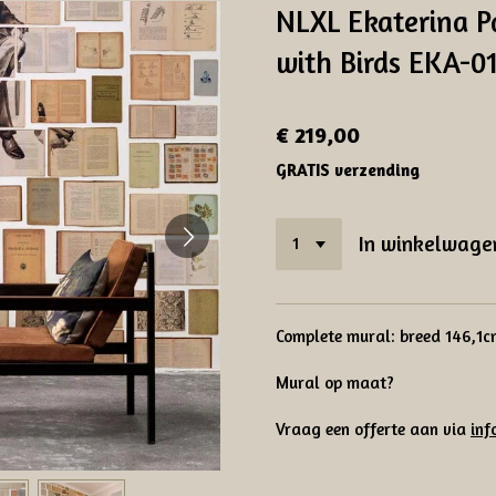
NLXL Ekaterina 
with Birds EKA-0
€ 219,00
GRATIS verzending
In winkelwage
Complete mural: breed 146,1
Mural op maat?
Vraag een offerte aan via
in