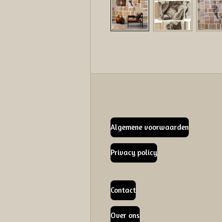
Algemene voorwaarden
Privacy policy
Contact
Over ons