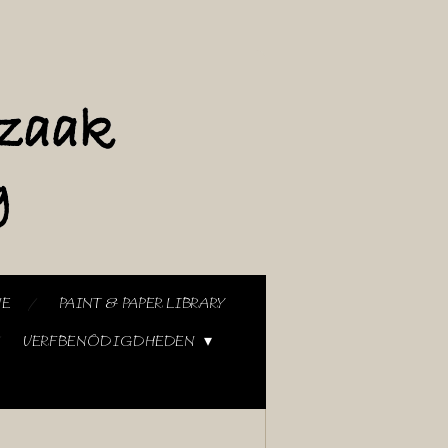
NE
PAINT & PAPER LIBRARY
VERFBENODIGDHEDEN