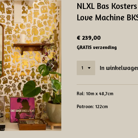
NLXL Bas Kosters
Love Machine BK
€ 239,00
GRATIS verzending
In winkelwage
Rol: 10m x 48,7cm
Patroon: 122cm