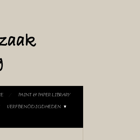
NE
PAINT & PAPER LIBRARY
VERFBENODIGDHEDEN