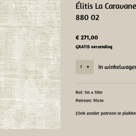
Élitis La Caravane
880 02
€ 271,00
GRATIS verzending
In winkelwage
Rol: 1m x 10m
Patroon: 95cm
(Ook zonder patroon te plakke