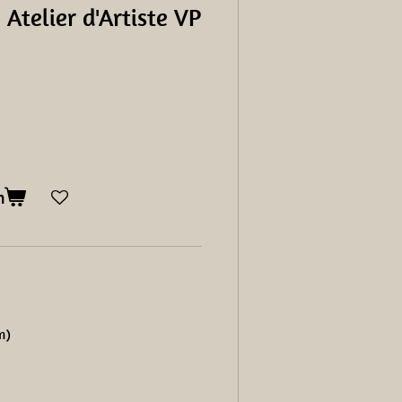
 Atelier d'Artiste VP
n
n)