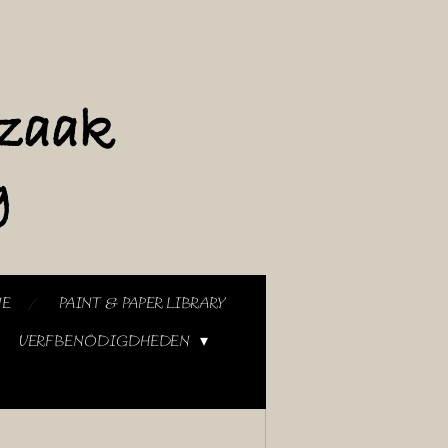
NE
PAINT & PAPER LIBRARY
VERFBENODIGDHEDEN