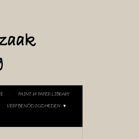
NE
PAINT & PAPER LIBRARY
VERFBENODIGDHEDEN