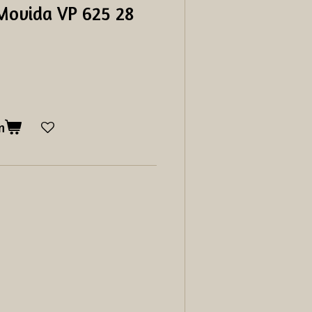
 Movida VP 625 28
n