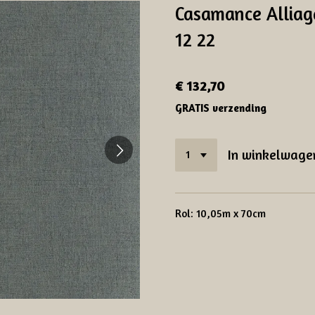
Casamance Allia
12 22
€ 132,70
GRATIS verzending
In winkelwage
Rol: 10,05m x 70cm