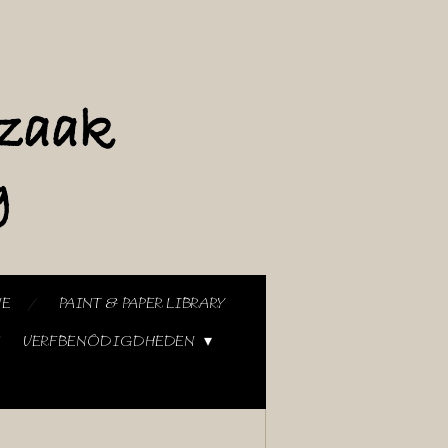
NE
PAINT & PAPER LIBRARY
VERFBENODIGDHEDEN