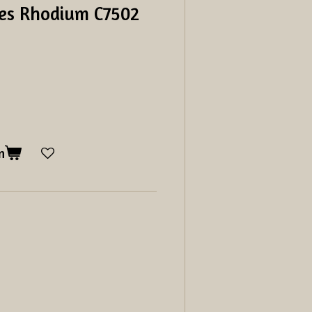
ges Rhodium C7502
n