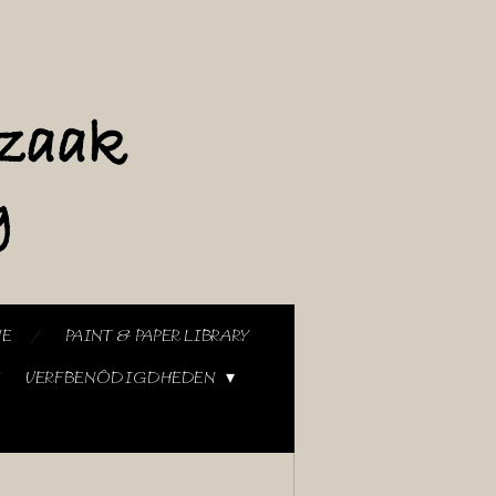
NE
PAINT & PAPER LIBRARY
VERFBENODIGDHEDEN