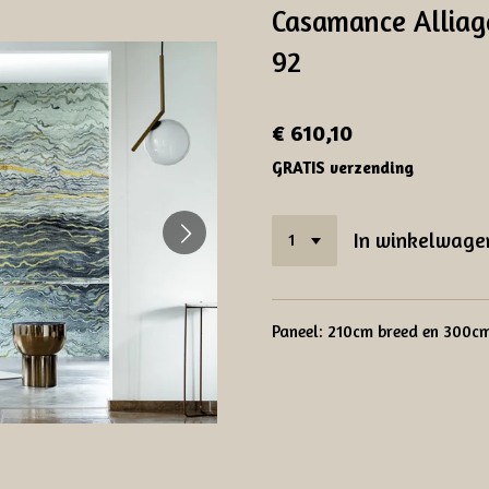
Casamance Alliag
92
€ 610,10
GRATIS verzending
In winkelwage
Paneel: 210cm breed en 300c