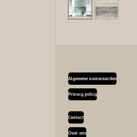
Algemene voorwaarden
Privacy policy
Contact
Over ons