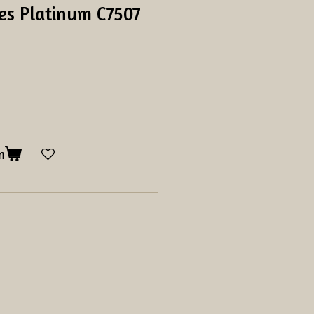
es Platinum C7507
n