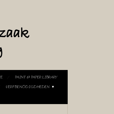
NE
PAINT & PAPER LIBRARY
VERFBENODIGDHEDEN