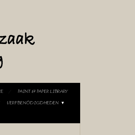
NE
PAINT & PAPER LIBRARY
VERFBENODIGDHEDEN