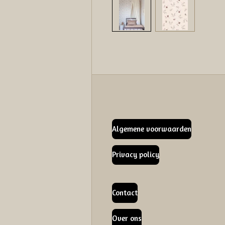
Algemene voorwaarden
Privacy policy
Contact
Over ons