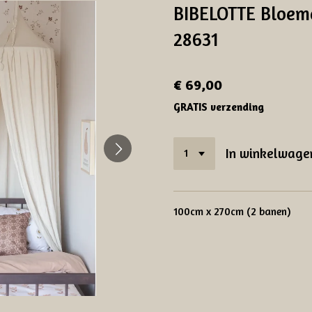
BIBELOTTE Bloeme
28631
€ 69,00
GRATIS verzending
In winkelwage
100cm x 270cm (2 banen)