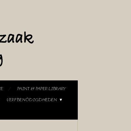
NE
PAINT & PAPER LIBRARY
VERFBENODIGDHEDEN