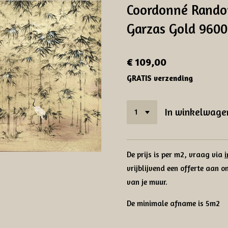
Coordonné Random
Garzas Gold 960
€ 109,00
GRATIS verzending
In winkelwage
De prijs is per m2, vraag via
vrijblijvend een offerte aan 
van je muur.
De minimale afname is 5m2