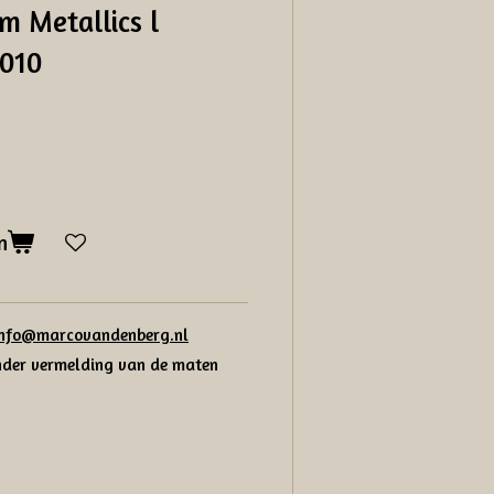
 Metallics l
0010
n
info@marcovandenberg.nl
onder vermelding van de maten