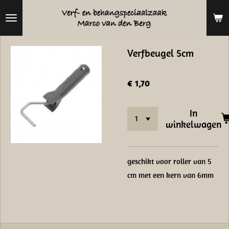
Ga
direct
naar
Verfbeugel 5cm
de
hoofdinhoud
€ 1,70
In
winkelwagen
geschikt voor roller van 5
cm met een kern van 6mm