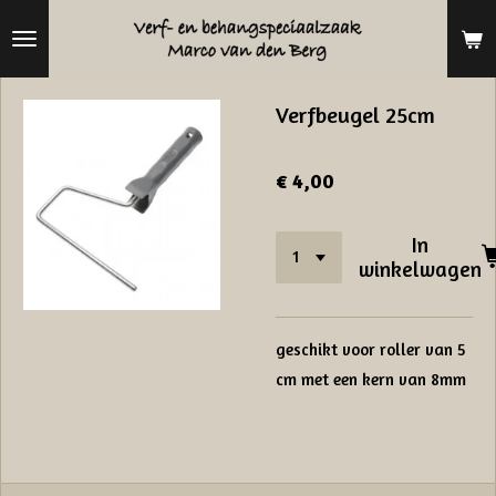
Ga
direct
naar
Verfbeugel 25cm
de
hoofdinhoud
€ 4,00
In
winkelwagen
geschikt voor roller van 5
cm met een kern van 8mm