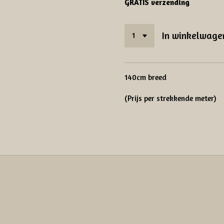
GRATIS verzending
In winkelwage
140cm breed
(Prijs per strekkende meter)