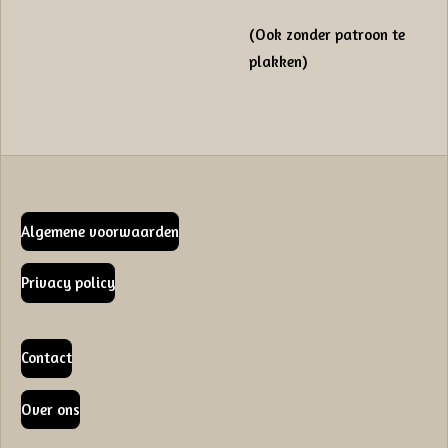
(Ook zonder patroon te
plakken)
Algemene voorwaarden
Privacy policy
Contact
Over ons