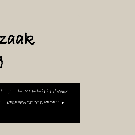
NE
PAINT & PAPER LIBRARY
VERFBENODIGDHEDEN