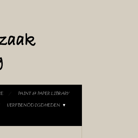
NE
PAINT & PAPER LIBRARY
VERFBENODIGDHEDEN