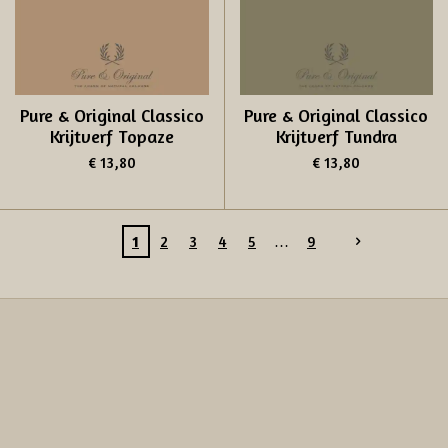
Pure & Original Classico
Pure & Original Classico
Krijtverf Topaze
Krijtverf Tundra
€ 13,80
€ 13,80
1
2
3
4
5
9