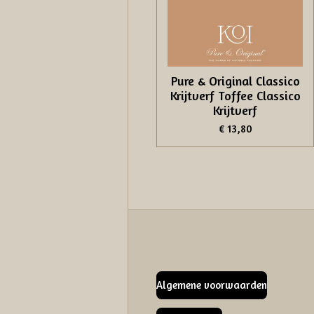
Pure & Original Classico
Krijtverf Toffee Classico
Krijtverf
€ 13,80
Algemene voorwaarden